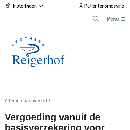
Instellingen
Patiëntenomgeving
Menu
Hoofdmenu
Terug naar overzicht
Vergoeding vanuit de
basisverzekering voor