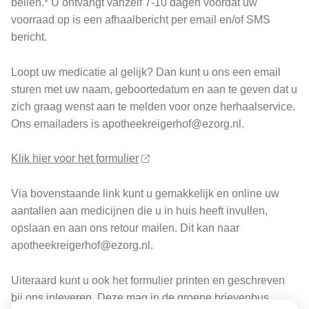
bellen.* U ontvangt vanzelf 7-10 dagen voordat uw
voorraad op is een afhaalbericht per email en/of SMS
bericht.
Loopt uw medicatie al gelijk? Dan kunt u ons een email
sturen met uw naam, geboortedatum en aan te geven dat u
zich graag wenst aan te melden voor onze herhaalservice.
Ons emailaders is apotheekreigerhof@ezorg.nl.
Klik hier voor het formulier
Via bovenstaande link kunt u gemakkelijk en online uw
aantallen aan medicijnen die u in huis heeft invullen,
opslaan en aan ons retour mailen. Dit kan naar
apotheekreigerhof@ezorg.nl.
Uiteraard kunt u ook het formulier printen en geschreven
bij ons inleveren. Deze mag in de groene brievenbus