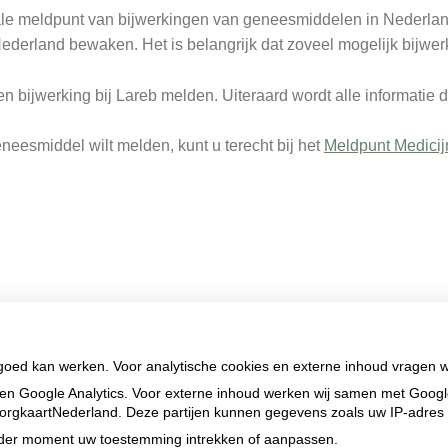
ale meldpunt van bijwerkingen van geneesmiddelen in Nederlan
ederland bewaken. Het is belangrijk dat zoveel mogelijk bijw
ijwerking bij Lareb melden. Uiteraard wordt alle informatie die
eesmiddel wilt melden, kunt u terecht bij het
Meldpunt Medici
 goed kan werken. Voor analytische cookies en externe inhoud vragen 
en Google Analytics. Voor externe inhoud werken wij samen met Goog
n ZorgkaartNederland. Deze partijen kunnen gegevens zoals uw IP-adres
ieder moment uw toestemming intrekken of aanpassen.