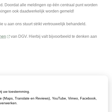
d. Doordat alle meldingen op één centraal punt worden
erkingen ook daadwerkelijk worden gemeld!
 u aan ons stuurt strikt vertrouwelijk behandeld.
jnen
van DGV. Hierbij valt bijvoorbeeld te denken aan
wij uw toestemming.
le (Maps, Translate en Reviews), YouTube, Vimeo, Facebook,
 verwerken.