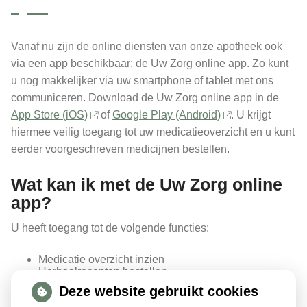
Vanaf nu zijn de online diensten van onze apotheek ook
via een app beschikbaar: de
Uw Zorg online app
. Zo kunt
u nog makkelijker via uw smartphone of tablet met ons
communiceren. Download de
Uw Zorg online app
in de
App Store (iOS)
of
Google Play (Android)
. U krijgt
hiermee veilig toegang tot uw medicatieoverzicht en u kunt
eerder voorgeschreven medicijnen bestellen.
Wat kan ik met de
Uw Zorg online
app
?
U heeft toegang tot de volgende functies:
Medicatie overzicht inzien
Herhaalrecepten bestellen
Gegevens over de apotheek
Deze website gebruikt cookies
Inname herinneringen