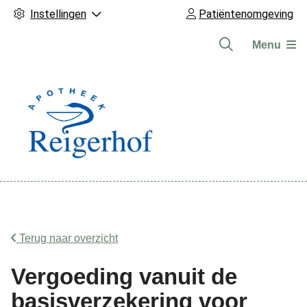
Instellingen
Patiëntenomgeving
Menu
Hoofdmenu
Terug naar overzicht
Vergoeding vanuit de
basisverzekering voor