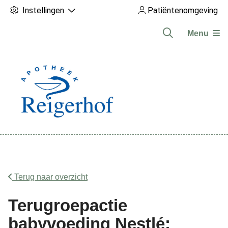
Instellingen
Patiëntenomgeving
Menu
Hoofdmenu
Terug naar overzicht
Terugroepactie
babyvoeding Nestlé: