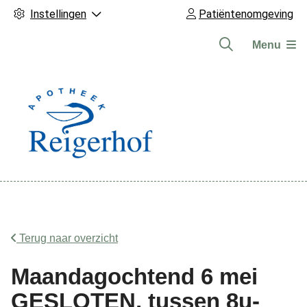
Instellingen
Patiëntenomgeving
Menu
Hoofdmenu
Terug naar overzicht
Maandagochtend 6 mei
GESLOTEN, tussen 8u-